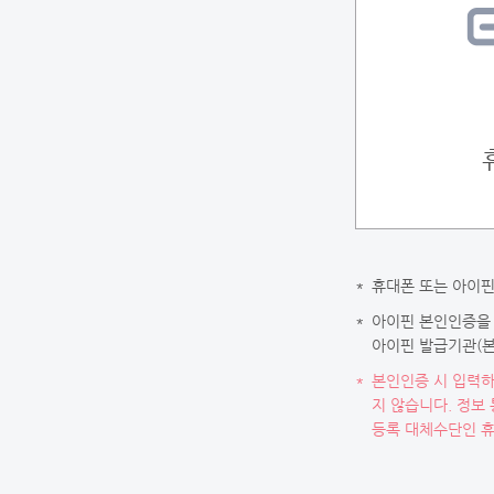
*
휴대폰 또는 아이핀
*
아이핀 본인인증을 
아이핀 발급기관(본
*
본인인증 시 입력하
지 않습니다. 정보
등록 대체수단인 휴