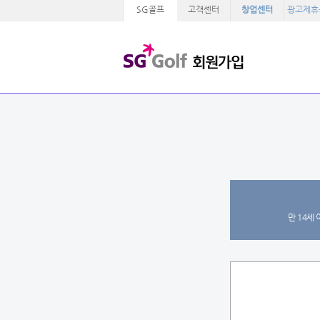
SG골프
고객센터
창업센터
광고제휴
만 14세