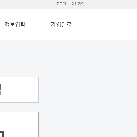
로그인
회원가입
정보입력
가입완료
원
이